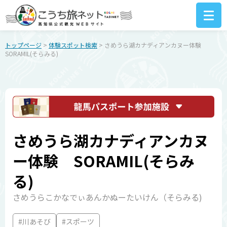
トップページ
>
体験スポット検索
> さめうら湖カナディアンカヌー体験
SORAMIL(そらみる)
さめうら湖カナディアンカヌ
ー体験 SORAMIL(そらみ
る)
さめうらこかなでぃあんかぬーたいけん（そらみる)
#川あそび
#スポーツ