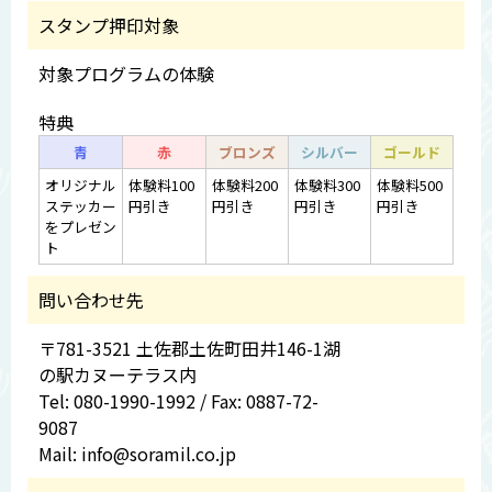
スタンプ押印対象
対象プログラムの体験
特典
青
赤
ブロンズ
シルバー
ゴールド
オリジナル
体験料100
体験料200
体験料300
体験料500
ステッカー
円引き
円引き
円引き
円引き
をプレゼン
ト
問い合わせ先
〒781-3521 土佐郡土佐町田井146-1湖
の駅カヌーテラス内
Tel: 080-1990-1992 / Fax: 0887-72-
9087
Mail: info@soramil.co.jp