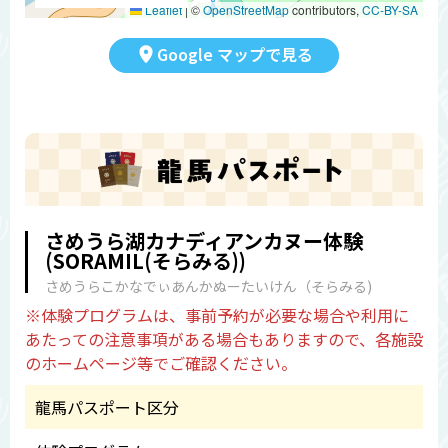
Leaflet
|
©
OpenStreetMap
contributors,
CC-BY-SA
Google マップで見る
さめうら湖カナディアンカヌー体験
(SORAMIL(そらみる))
さめうらこかなでぃあんかぬーたいけん（そらみる)
※体験プログラムは、事前予約が必要な場合や利用に
あたっての注意事項がある場合もありますので、各施設
のホームページ等でご確認ください。
龍馬パスポート区分