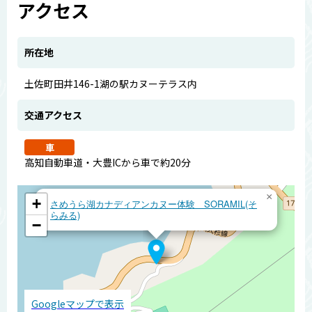
アクセス
所在地
土佐町田井146-1湖の駅カヌーテラス内
交通アクセス
車
高知自動車道・大豊ICから車で約20分
×
+
さめうら湖カナディアンカヌー体験 SORAMIL(そ
らみる)
−
Googleマップで表示