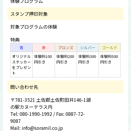
体験プログラム
スタンプ押印対象
対象プログラムの体験
特典
青
赤
ブロンズ
シルバー
ゴールド
オリジナル
体験料100
体験料200
体験料300
体験料500
ステッカー
円引き
円引き
円引き
円引き
をプレゼン
ト
問い合わせ先
〒781-3521 土佐郡土佐町田井146-1湖
の駅カヌーテラス内
Tel: 080-1990-1992 / Fax: 0887-72-
9087
Mail: info@soramil.co.jp