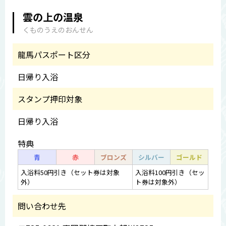
雲の上の温泉
くものうえのおんせん
龍馬パスポート区分
日帰り入浴
スタンプ押印対象
日帰り入浴
特典
青
赤
ブロンズ
シルバー
ゴールド
入浴料50円引き（セット券は対象
入浴料100円引き（セッ
外）
ト券は対象外）
問い合わせ先