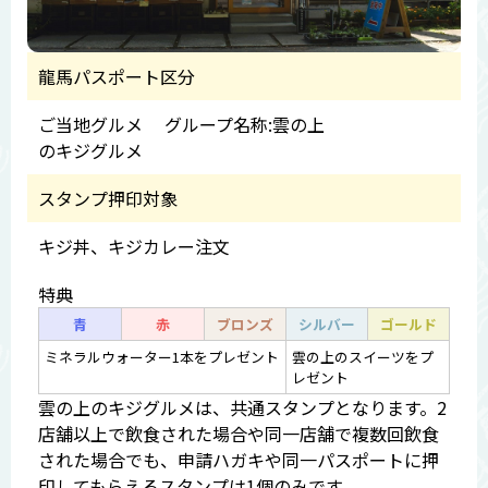
龍馬パスポート区分
ご当地グルメ グループ名称:雲の上
のキジグルメ
スタンプ押印対象
キジ丼、キジカレー注文
特典
青
赤
ブロンズ
シルバー
ゴールド
ミネラルウォーター1本をプレゼント
雲の上のスイーツをプ
レゼント
雲の上のキジグルメは、共通スタンプとなります。2
店舗以上で飲食された場合や同一店舗で複数回飲食
された場合でも、申請ハガキや同一パスポートに押
印してもらえるスタンプは1個のみです。