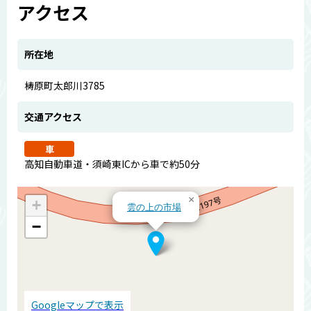
アクセス
所在地
梼原町太郎川3785
交通アクセス
車
高知自動車道・須崎東ICから車で約50分
×
+
雲の上の市場
−
Googleマップで表示