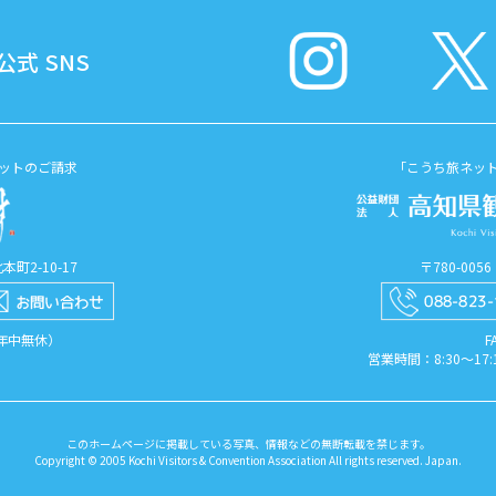
式 SNS
ットのご請求
「こうち旅ネッ
町2-10-17
〒780-00
（年中無休）
F
営業時間：8:30〜1
このホームページに掲載している写真、情報などの無断転載を禁じます。
Copyright © 2005 Kochi Visitors & Convention Association All rights reserved. Japan.