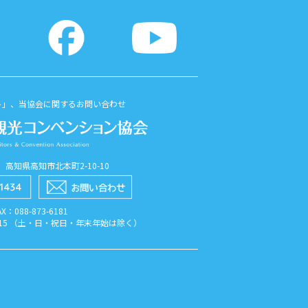
ト」、当協会に関するお問い合わせ
56 高知県高知市北本町2-10-10
AX：088​-873​-6181
7:15 （土・日・祝日・年末年始は除く）