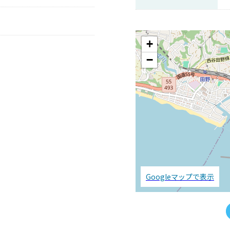
+
−
Googleマップで表示