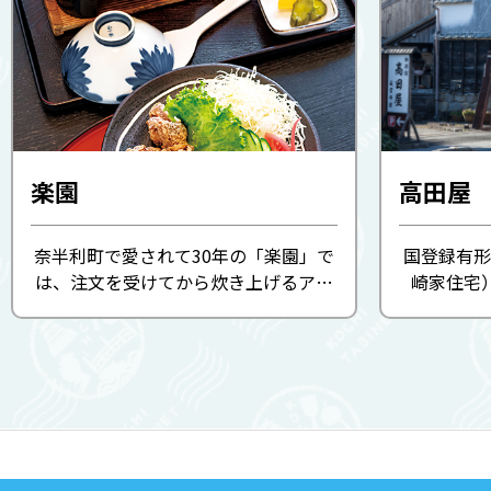
楽園
高田屋
奈半利町で愛されて30年の「楽園」で
国登録有形
は、注文を受けてから炊き上げるアツ
崎家住宅
アツの釜飯が人気です。蓋を開ければ
れ、樟脳業
フワッとダシや具材のいい香りが立
口は防犯
ち、奈半利町で飼育している米ヶ岡鶏
に備えて
と魚介の旨味が染み込んだご飯は ...
なってい