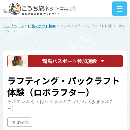
トップページ
>
体験スポット検索
> ラフティング・パックラフト体験（ロボラ
フター）
ラフティング・パックラフト
体験（ロボラフター）
らふてぃんぐ・ぱっくらふとたいけん（ろぼらふた
ー）
#川あそび