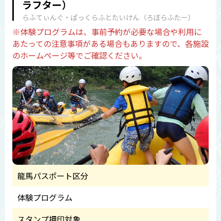
ラフター）
らふてぃんぐ・ぱっくらふとたいけん（ろぼらふたー）
※体験プログラムは、事前予約が必要な場合や利用に
あたっての注意事項がある場合もありますので、各施設
のホームページ等でご確認ください。
龍馬パスポート区分
体験プログラム
スタンプ押印対象