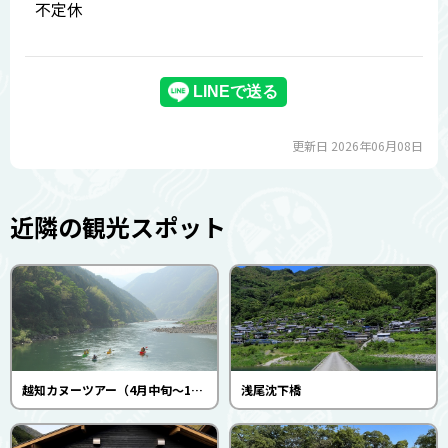
不定休
更新日 2026年06月08日
近隣の観光スポット
越知カヌーツアー（4月中旬～11月初旬）(フィールドネット仁淀川)
浅尾沈下橋