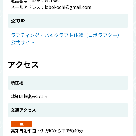
電話番号：0889-39-1889
メールアドレス：lobokochi@gmail.com
公式HP
ラフティング・パックラフト体験（ロボラフター）
公式サイト
アクセス
所在地
越知町横畠東271-6
交通アクセス
車
高知自動車道・伊野ICから車で約40分