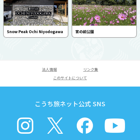
Snow Peak Ochi Niyodogawa
宮の前公園
法人情報
リンク集
このサイトについて
こうち旅ネット公式 SNS