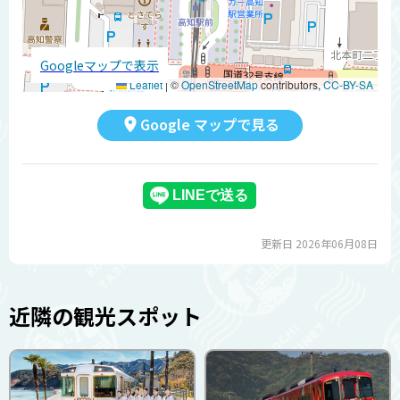
Googleマップで表示
Leaflet
|
©
OpenStreetMap
contributors,
CC-BY-SA
Google マップで見る
更新日 2026年06月08日
近隣の観光スポット