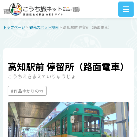
トップページ
>
観光スポット検索
> 高知駅前 停留所（路面電車）
高知駅前 停留所（路面電車）
こうちえきまえていりゅうじょ
#作品ゆかりの地