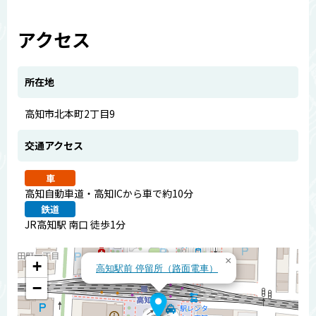
アクセス
所在地
高知市北本町2丁目9
交通アクセス
車
高知自動車道・高知ICから車で約10分
鉄道
JR高知駅 南口 徒歩1分
×
+
高知駅前 停留所（路面電車）
−