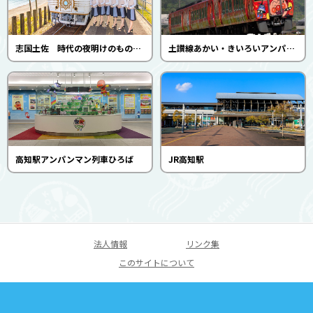
志国土佐 時代の夜明けのものがたり
土讃線あかい・きいろいアンパンマン列車
高知駅アンパンマン列車ひろば
JR高知駅
法人情報
リンク集
このサイトについて