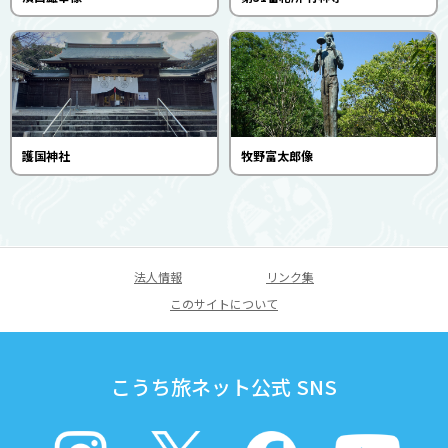
護国神社
牧野富太郎像
法人情報
リンク集
このサイトについて
こうち旅ネット公式 SNS