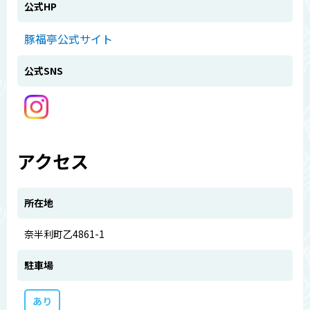
公式HP
豚福亭公式サイト
公式SNS
アクセス
所在地
奈半利町乙4861-1
駐車場
あり