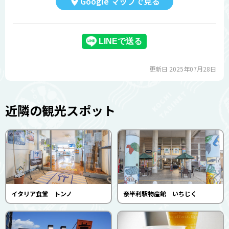
Google マップで見る
更新日 2025年07月28日
近隣の観光スポット
イタリア食堂 トンノ
奈半利駅物産館 いちじく