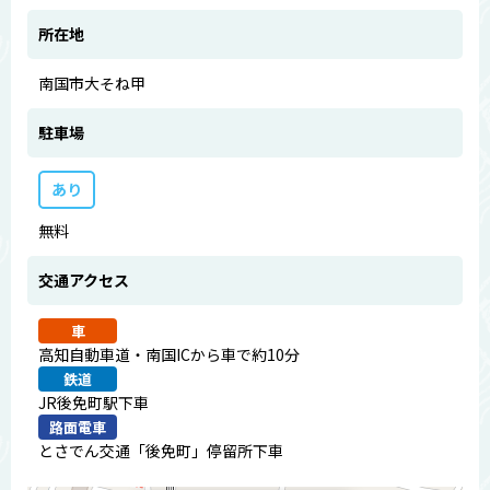
所在地
南国市大そね甲
駐車場
あり
無料
交通アクセス
車
高知自動車道・南国ICから車で約10分
鉄道
JR後免町駅下車
路面電車
とさでん交通「後免町」停留所下車