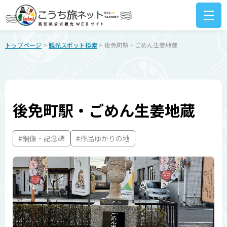
トップページ
>
観光スポット検索
> 後免町駅・ごめん生姜地蔵
後免町駅・ごめん生姜地蔵
#銅像・記念碑
#作品ゆかりの地