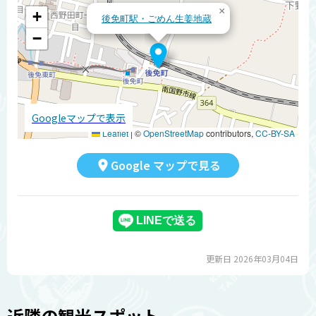
×
+
後免町駅・ごめん生姜地蔵
−
Googleマップで表示
Leaflet
|
©
OpenStreetMap
contributors,
CC-BY-SA
Google マップで見る
更新日 2026年03月04日
近隣の観光スポット