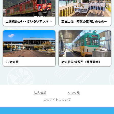
土讃線あかい・きいろいアンパンマン列車
志国土佐 時代の夜明けのものがたり
JR高知駅
高知駅前 停留所（路面電車）
法人情報
リンク集
このサイトについて