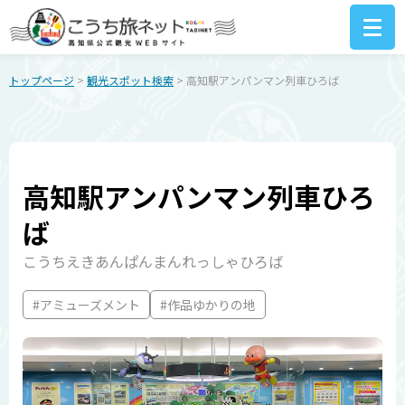
トップページ
>
観光スポット検索
> 高知駅アンパンマン列車ひろば
高知駅アンパンマン列車ひろ
ば
こうちえきあんぱんまんれっしゃひろば
#アミューズメント
#作品ゆかりの地