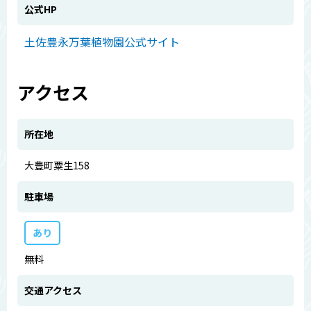
公式HP
土佐豊永万葉植物園公式サイト
アクセス
所在地
大豊町粟生158
駐車場
あり
無料
交通アクセス