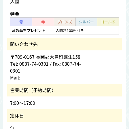
入園
特典
青
赤
ブロンズ
シルバー
ゴールド
蓮散華をプレゼント
入園料100円引き
問い合わせ先
〒789-0167 長岡郡大豊町粟生158
Tel: 0887-74-0301 / Fax: 0887-74-
0301
Mail:
営業時間（予約時間）
7:00～17:00
定休日
無