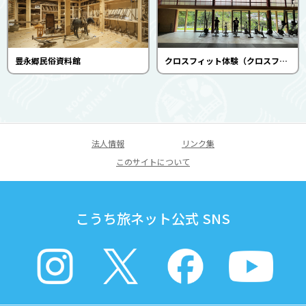
豊永郷民俗資料館
クロスフィット体験（クロスフィットおおとよストレングス）
法人情報
リンク集
このサイトについて
こうち旅ネット公式 SNS