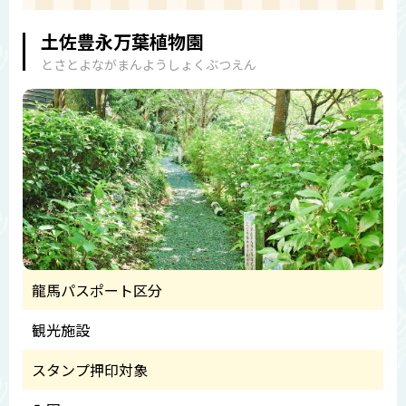
土佐豊永万葉植物園
とさとよながまんようしょくぶつえん
龍馬パスポート区分
観光施設
スタンプ押印対象