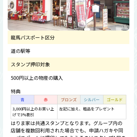
龍馬パスポート区分
道の駅等
スタンプ押印対象
500円以上の物産の購入
特典
青
赤
ブロンズ
シルバー
ゴールド
3,000円以上のお買い上
左記に加え、粗品をプレゼント
げで3%割引
はりま家は共通スタンプとなります。グループ内の
店舗を複数回利用された場合でも、申請ハガキや同