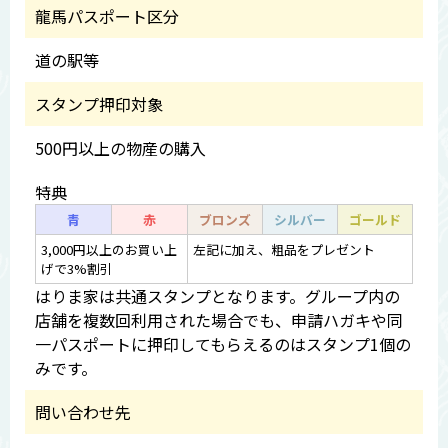
龍馬パスポート区分
道の駅等
スタンプ押印対象
500円以上の物産の購入
特典
青
赤
ブロンズ
シルバー
ゴールド
3,000円以上のお買い上
左記に加え、粗品をプレゼント
げで3%割引
はりま家は共通スタンプとなります。グループ内の
店舗を複数回利用された場合でも、申請ハガキや同
一パスポートに押印してもらえるのはスタンプ1個の
みです。
問い合わせ先