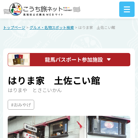
トップページ
>
グルメ・名物スポット検索
> はりま家 土佐こい館
はりま家 土佐こい館
はりまや とさこいかん
#おみやげ