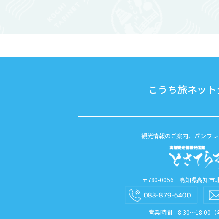
見える空と海に感銘を受けたからと言
ィンラン
われています。「御厨人窟」の ...
など本格的
こうち旅ネット公
観光情報のご案内、パンフレ
〒780-0056 高知県高知市北本
営業時間：8:30〜18:00