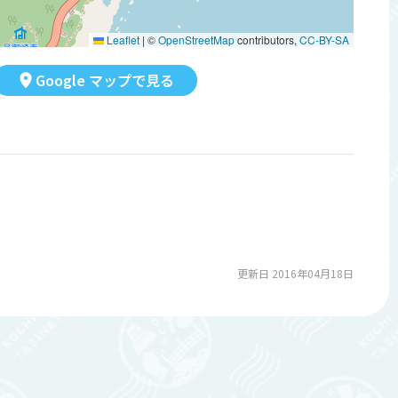
Leaflet
|
©
OpenStreetMap
contributors,
CC-BY-SA
Google マップで見る
更新日 2016年04月18日