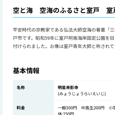
空と海 空海のふるさと室戸 室
平安時代の宗教家である弘法大師空海の著書「三
戸市です。昭和59年に室戸阿南海岸国定公園を
付けられました。お像は室戸青年大師と称されて
基本情報
名称
明星来影寺
(みょうじょうらいえいじ)
料金
一般300円 中高生200円 
体:250円