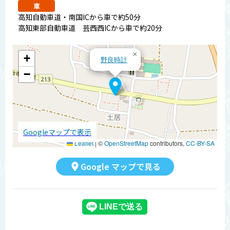
車
高知自動車道・南国ICから車で約50分
高知東部自動車道 芸西西ICから車で約20分
×
+
野良時計
−
Googleマップで表示
Leaflet
|
©
OpenStreetMap
contributors,
CC-BY-SA
Google マップで見る