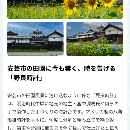
安芸市の田園に今も響く、時を告げる
「野良時計」
安芸市の田園風景に溶け込むように佇む「野良時計」
は、明治時代中頃に地元の地主・畠中源馬氏が自らの
手で製作した手づくりの時計台です。アメリカ製の八角
形掛時計を手本に、何度も分解と組み立てを繰り返
し、歯車や分銅に至るまで全て独力で仕上げたと伝え