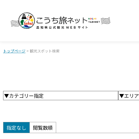
トップページ
> 観光スポット検索
▼カテゴリー指定
▼エリア
指定なし
閲覧数順