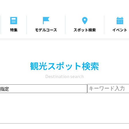
特集
モデルコース
スポット検索
イベント
観光スポット検索
Destination search
指定