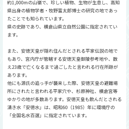
約1,000mの山嶺で、珍しい植物、生物が生息し、高知
県出身の植物学者・牧野富太郎博士の研究の地であっ
たことでも知られています。
県の史跡であり、横倉山県立自然公園に指定されてい
ます。
また、安徳天皇が隠れ住んだとされる平家伝説の地で
もあり、宮内庁が管轄する安徳天皇御陵参考地や、数
え23歳で亡くなるまで過ごしたと言われる行在所跡が
あります。
他にも源氏の追っ手が襲来した際、安徳天皇の避難場
所にされたと言われる平家穴や、杉原神社、横倉宮等
ゆかりの地が多数あります。安徳天皇も飲んだとされる
湧き水「安徳水」は、昭和60（1985）年に環境庁の
「全国名水百選」に指定されています。