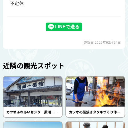
不定休
更新日 2026年02月24日
近隣の観光スポット
カツオふれあいセンター黒潮一番館
カツオの藁焼きタタキづくり体験（カツオふれあいセンター 黒潮一番館）