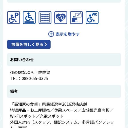
表示を増やす
設備を詳しく見る
お問い合わせ
道の駅なぶら土佐佐賀
TEL：0880-55-3325
備考
「高知家の食卓」県民総選挙2016選抜店舗
地場産品・お土産販売／休憩スペース／広域観光案内板／
Wi-Fiスポット／充電スポット
外国人対応（スタッフ、翻訳システム、多言語パンフレッ
ト、両替）