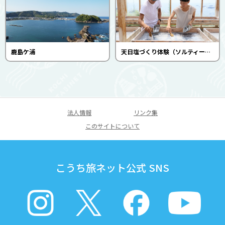
鹿島ケ浦
天日塩づくり体験（ソルティーブ）
法人情報
リンク集
このサイトについて
こうち旅ネット公式 SNS