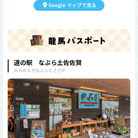
Google マップで見る
道の駅 なぶら土佐佐賀
みちのえきなぶらとささが