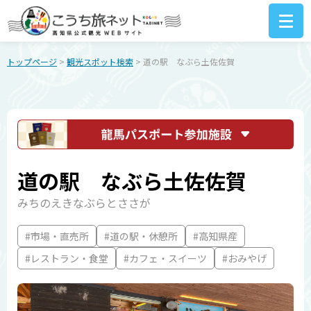
トップページ
>
観光スポット検索
> 道の駅 なぶら土佐佐賀
道の駅 なぶら土佐佐賀
みちのえきなぶらとささが
#市場・直売所
#道の駅・休憩所
#高知県産
#レストラン・食堂
#カフェ・スイーツ
#おみやげ