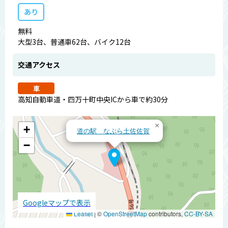
あり
無料
大型3台、普通車62台、バイク12台
交通アクセス
車
高知自動車道・四万十町中央ICから車で約30分
×
+
道の駅 なぶら土佐佐賀
−
Googleマップで表示
Leaflet
|
©
OpenStreetMap
contributors,
CC-BY-SA