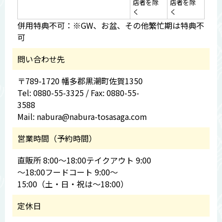
店者を除
店者を除
く
く
併用特典不可：※GW、お盆、その他繁忙期は特典不
可
問い合わせ先
〒789-1720 幡多郡黒潮町佐賀1350
Tel: 0880-55-3325 / Fax: 0880-55-
3588
Mail: nabura@nabura-tosasaga.com
営業時間（予約時間）
直販所 8:00～18:00テイクアウト 9:00
～18:00フードコート 9:00～
15:00（土・日・祝は～18:00）
定休日