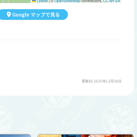
Leaflet
|
©
OpenStreetMap
contributors,
CC-BY-SA
Google マップで見る
更新日 2025年12月30日