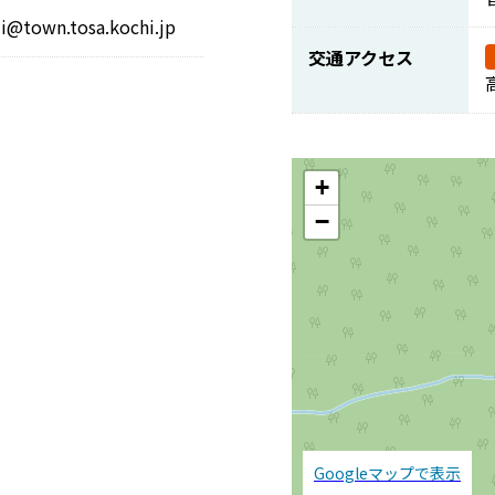
wn.tosa.kochi.jp
交通アクセス
+
−
Googleマップで表示