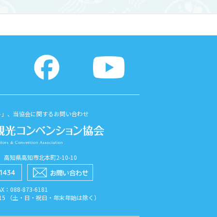
ト」、当協会に関するお問い合わせ
56 高知県高知市北本町2-10-10
AX：088​-873​-6181
7:15 （土・日・祝日・年末年始は除く）