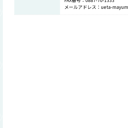
FAX番号：0887-70-1333
メールアドレス：ueta-mayumi@to