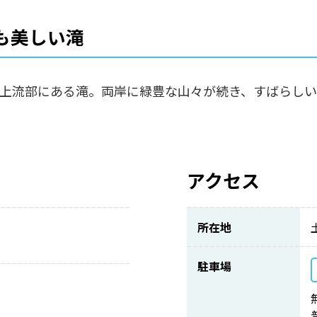
も美しい滝
の上流部にある滝。両岸に緑豊な山々が続き、すばらしい
アクセス
所在地
駐車場