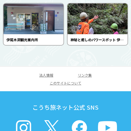
伊尾木洞観光案内所
神秘と癒しのパワースポット 伊尾木洞のふしぎ発見（安芸市観光協会）
法人情報
リンク集
このサイトについて
こうち旅ネット公式 SNS