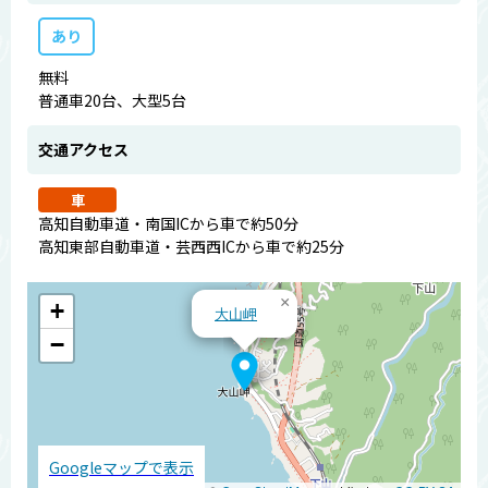
あり
無料
普通車20台、大型5台
交通アクセス
車
高知自動車道・南国ICから車で約50分
高知東部自動車道・芸西西ICから車で約25分
×
+
大山岬
−
Googleマップで表示