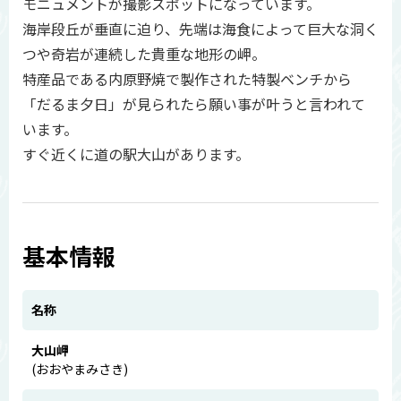
モニュメントが撮影スポットになっています。
海岸段丘が垂直に迫り、先端は海食によって巨大な洞く
つや奇岩が連続した貴重な地形の岬。
特産品である内原野焼で製作された特製ベンチから
「だるま夕日」が見られたら願い事が叶うと言われて
います。
すぐ近くに道の駅大山があります。
基本情報
名称
大山岬
(おおやまみさき)