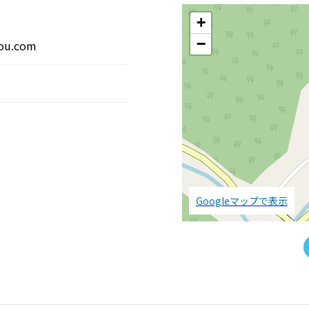
+
−
ou.com
Googleマップで表示