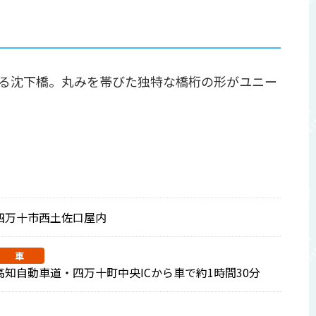
る沈下橋。丸みを帯びた独特な橋桁の形がユニー
四万十市西土佐口屋内
車
高知自動車道・四万十町中央ICから車で約1時間30分