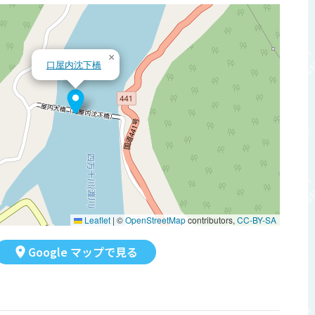
×
口屋内沈下橋
Leaflet
|
©
OpenStreetMap
contributors,
CC-BY-SA
Google マップで見る