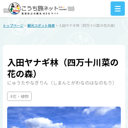
トップページ
>
観光スポット検索
> 入田ヤナギ林（四万十川菜の花の森）
入田ヤナギ林（四万十川菜の
花の森）
にゅうたやなぎりん（しまんとがわなのはなのもり）
#花・植物