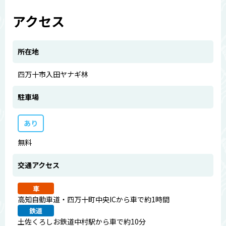
アクセス
所在地
四万十市入田ヤナギ林
駐車場
あり
無料
交通アクセス
車
高知自動車道・四万十町中央ICから車で約1時間
鉄道
土佐くろしお鉄道中村駅から車で約10分