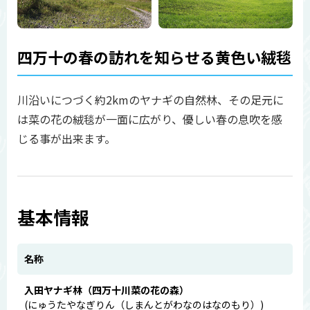
四万十の春の訪れを知らせる黄色い絨毯
川沿いにつづく約2kmのヤナギの自然林、その足元に
は菜の花の絨毯が一面に広がり、優しい春の息吹を感
じる事が出来ます。
基本情報
名称
入田ヤナギ林（四万十川菜の花の森）
(にゅうたやなぎりん（しまんとがわなのはなのもり）)