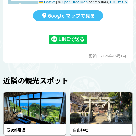
Leaflet
|
©
OpenStreetMap
contributors,
CC-BY-SA
Google マップで見る
更新日 2026年05月14日
近隣の観光スポット
万次郎足湯
白山神社