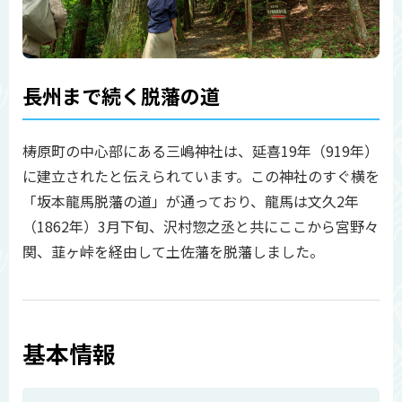
長州まで続く脱藩の道
梼原町の中心部にある三嶋神社は、延喜19年（919年）
に建立されたと伝えられています。この神社のすぐ横を
「坂本龍馬脱藩の道」が通っており、龍馬は文久2年
（1862年）3月下旬、沢村惣之丞と共にここから宮野々
関、韮ヶ峠を経由して土佐藩を脱藩しました。
基本情報