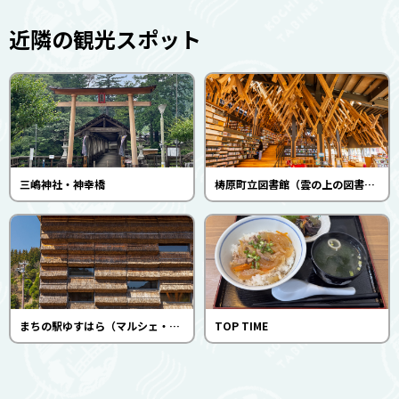
近隣の観光スポット
三嶋神社・神幸橋
梼原町立図書館（雲の上の図書館）
まちの駅ゆすはら（マルシェ・ユスハラ）
TOP TIME