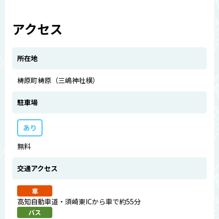
アクセス
所在地
梼原町梼原（三嶋神社横）
駐車場
あり
無料
交通アクセス
車
高知自動車道・須崎東ICから車で約55分
バス