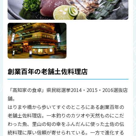
創業百年の老舗土佐料理店
「高知家の食卓」県民総選挙2014・2015・2016選抜店
舗。
はりまや橋から歩いてすぐのところにある創業百年の
老舗土佐料理店。一本釣りのカツオや天然ものにこだ
わった魚、里山の旬の幸をふんだんに使った土佐の伝
統料理に厚い信頼が寄せられている。一方で進化する