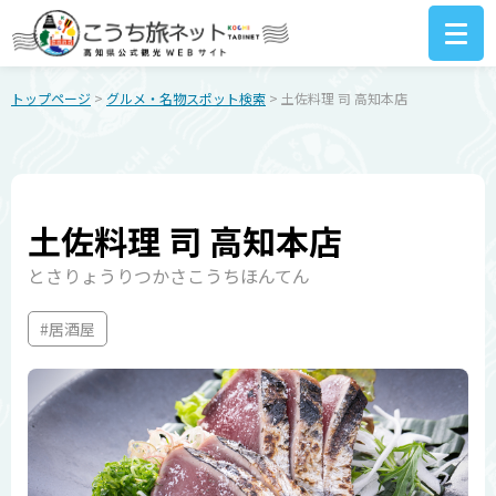
トップページ
>
グルメ・名物スポット検索
> 土佐料理 司 高知本店
土佐料理 司 高知本店
とさりょうりつかさこうちほんてん
#居酒屋