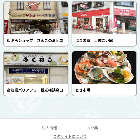
街ぶらショップ さんごの清岡屋
はりま家 土佐こい館
高知県バリアフリー観光相談窓口
とさ市場
法人情報
リンク集
このサイトについて