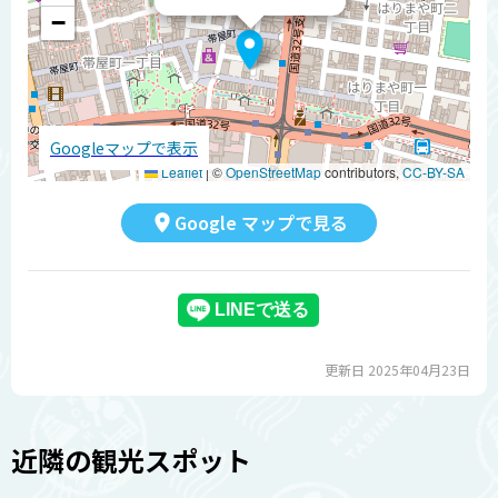
−
Googleマップで表示
Leaflet
|
©
OpenStreetMap
contributors,
CC-BY-SA
Google マップで見る
更新日 2025年04月23日
近隣の観光スポット