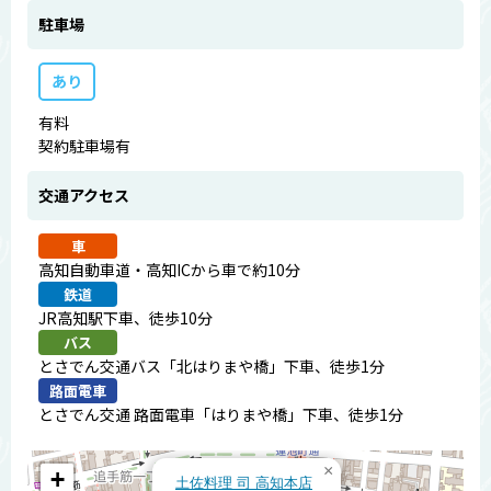
駐車場
あり
有料
契約駐車場有
交通アクセス
車
高知自動車道・高知ICから車で約10分
鉄道
JR高知駅下車、徒歩10分
バス
とさでん交通バス「北はりまや橋」下車、徒歩1分
路面電車
とさでん交通 路面電車「はりまや橋」下車、徒歩1分
×
+
土佐料理 司 高知本店