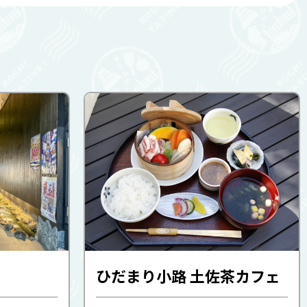
ひだまり小路 土佐茶カフェ