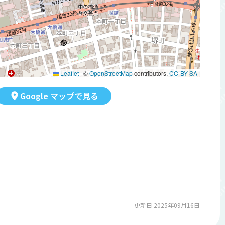
Leaflet
|
©
OpenStreetMap
contributors,
CC-BY-SA
Google マップで見る
更新日 2025年09月16日