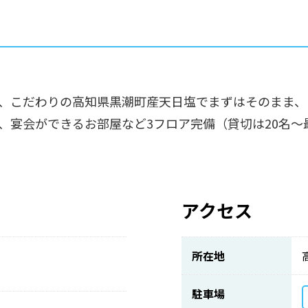
、こだわりの高知県黒潮町産天日塩でまずはそのまま、
、宴会ができるお部屋など3フロア完備（貸切は20名～
アクセス
所在地
駐車場