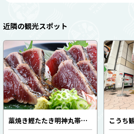
近隣の観光スポット
藁焼き鰹たたき明神丸帯屋町店