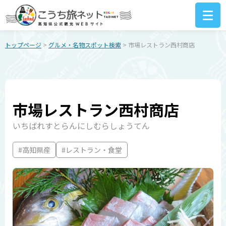
トップページ
>
グルメ・名物スポット検索
> 市場レストラン西村商店
市場レストラン西村商店
いちばれすとらんにしむらしょうてん
#高知県産
#レストラン・食堂