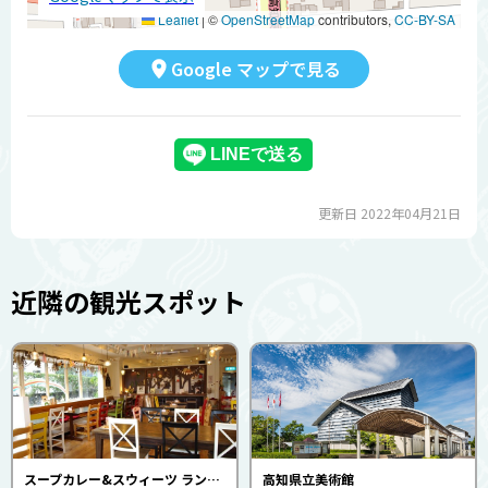
Leaflet
|
©
OpenStreetMap
contributors,
CC-BY-SA
Google マップで見る
更新日 2022年04月21日
近隣の観光スポット
スープカレー&スウィーツ ランヤ ニコット
高知県立美術館