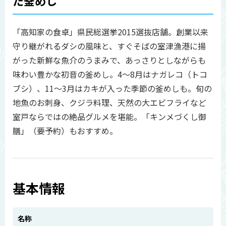
た釜めし
「高知家の食卓」県民総選挙2015選抜店舗。創業以来
守り継がれるダシの風味と、すぐそばの室津漁港に揚
がった新鮮な魚介のうまみで、あっさりとしながらも
味わい豊かな初音の釜めし。4～8月はナガレコ（トコ
ブシ）、11～3月はカキが入った季節の釜めしも。旬の
地魚のお刺身、クジラ料理、天然の大エビフライなど
室戸ならではの絶品グルメを堪能。「キンメづくし御
膳」（要予約）もおすすめ。
基本情報
名称