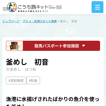
トップページ
>
グルメ・名物スポット検索
> 釜めし 初音
釜めし 初音
かまめし はつね
#高知県産
#和食
漁港に水揚げされたばかりの魚介を使っ