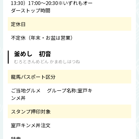
13:30）17:00～20:30※いずれもオー
ダーストップ時間
定休日
不定休（年末・お盆は営業）
釜めし 初音
むろときんめどん かまめしはつね
龍馬パスポート区分
ご当地グルメ グループ名称:室戸キ
ンメ丼
スタンプ押印対象
室戸キンメ丼注文
特典