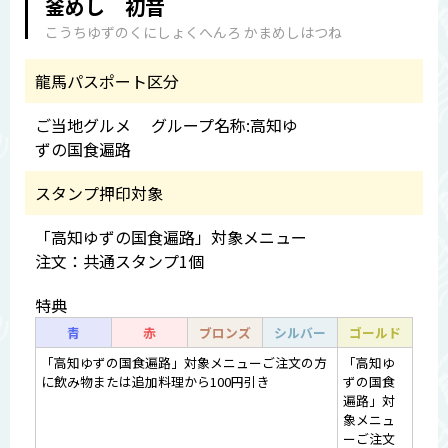
釜めし 初音
こうちゆずのくにしょくへんろ かまめしはつね
龍馬パスポート区分
ご当地グルメ グループ名称:高知ゆ
ずの国食遍路
スタンプ押印対象
「高知ゆずの国食遍路」対象メニュー
注文：共通スタンプ1個
特典
青
赤
ブロンズ
シルバー
ゴールド
「高知ゆずの国食遍路」対象メニューご注文の方
「高知ゆ
に飲み物または追加料理から100円引き
ずの国食
遍路」対
象メニュ
ーご注文