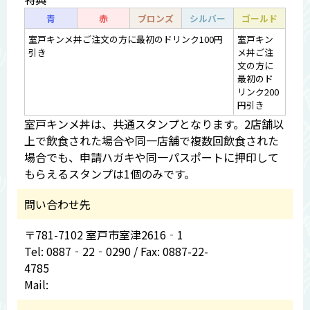
青
赤
ブロンズ
シルバー
ゴールド
室戸キンメ丼ご注文の方に最初のドリンク100円
室戸キン
引き
メ丼ご注
文の方に
最初のド
リンク200
円引き
室戸キンメ丼は、共通スタンプとなります。2店舗以
上で飲食された場合や同一店舗で複数回飲食された
場合でも、申請ハガキや同一パスポートに押印して
もらえるスタンプは1個のみです。
問い合わせ先
〒781-7102 室戸市室津2616‐1
Tel: 0887‐22‐0290 / Fax: 0887-22-
4785
Mail: