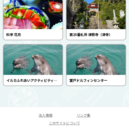
料亭 花月
第25番札所 津照寺（津寺）
イルカふれあいアクティビティ各種(室戸ドルフィンセンター)
室戸ドルフィンセンター
法人情報
リンク集
このサイトについて