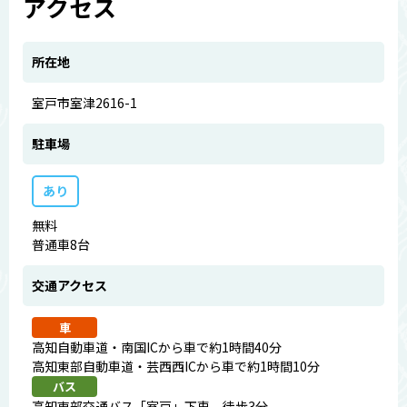
アクセス
所在地
室戸市室津2616-1
駐車場
あり
無料
普通車8台
交通アクセス
車
高知自動車道・南国ICから車で約1時間40分
高知東部自動車道・芸西西ICから車で約1時間10分
バス
高知東部交通バス「室戸」下車、徒歩3分