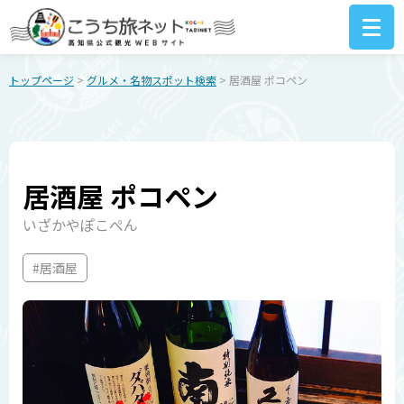
トップページ
>
グルメ・名物スポット検索
> 居酒屋 ポコペン
居酒屋 ポコペン
いざかやぽこぺん
#居酒屋