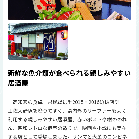
新鮮な魚介類が食べられる親しみやすい
居酒屋
「高知家の食卓」県民総選挙2015・2016選抜店舗。
土佐入野駅を降りてすぐ、県内外のサーファーもよく
利用する親しみやすい居酒屋。赤いポストや紺ののれ
ん、昭和レトロな個室の造りで、映画や小説にも実在
する店として登場しました。サンマと大葉のコンビネ