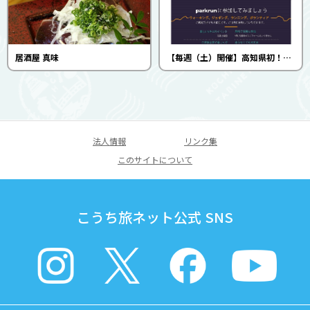
居酒屋 真味
【毎週（土）開催】高知県初！宮川公園parkrun
法人情報
リンク集
このサイトについて
こうち旅ネット公式 SNS