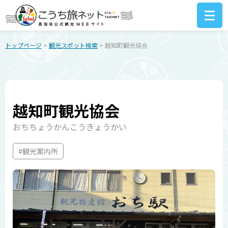
トップページ
>
観光スポット検索
> 越知町観光協会
越知町観光協会
おちちょうかんこうきょうかい
#観光案内所