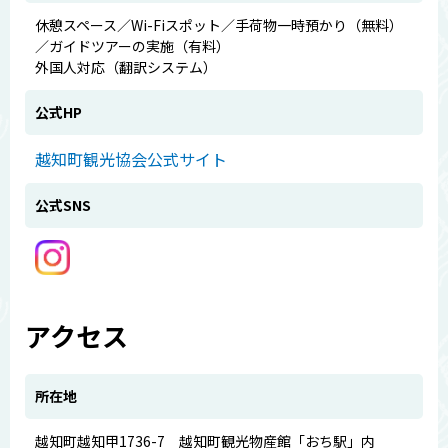
休憩スペース／Wi-Fiスポット／手荷物一時預かり（無料）
／ガイドツアーの実施（有料）
外国人対応（翻訳システム）
公式HP
越知町観光協会公式サイト
公式SNS
アクセス
所在地
越知町越知甲1736-7 越知町観光物産館「おち駅」内