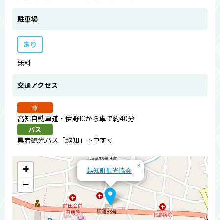
駐車場
あり
無料
交通アクセス
車
高知自動車道・伊野ICから車で約40分
バス
黒岩観光バス「越知」下車すぐ
×
+
越知町観光協会
−