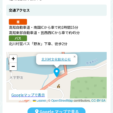
交通アクセス
車
高知自動車道・南国ICから車で約1時間15分
高知東部自動車道・芸西西ICから車で約45分
バス
北川村営バス「野友」下車、徒歩2分
×
+
北川村文化観光公社
−
Googleマップで表示
Leaflet
|
©
OpenStreetMap
contributors,
CC-BY-SA
Google マップで見る