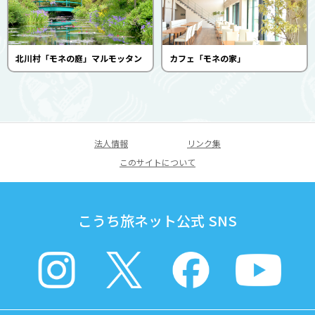
北川村「モネの庭」マルモッタン
カフェ「モネの家」
法人情報
リンク集
このサイトについて
こうち旅ネット公式 SNS