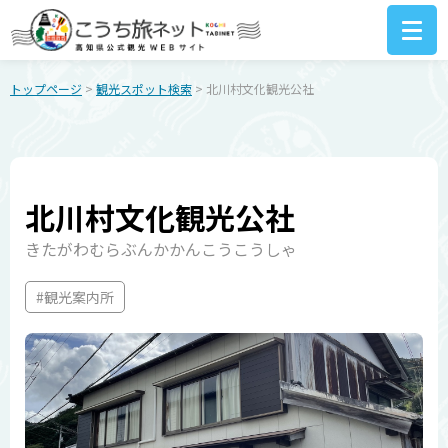
トップページ
>
観光スポット検索
> 北川村文化観光公社
北川村文化観光公社
きたがわむらぶんかかんこうこうしゃ
#観光案内所