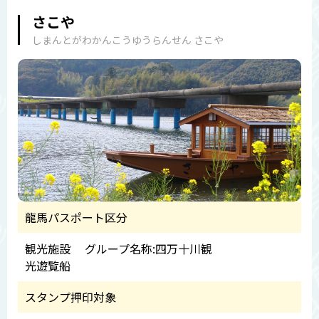
さこや
しまんとがわかんこうゆうらんせん さこや
龍馬パスポート区分
観光施設 グループ名称:四万十川観
光遊覧船
スタンプ押印対象