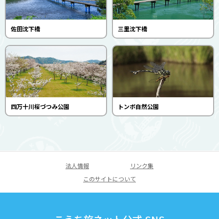
佐田沈下橋
三里沈下橋
四万十川桜づつみ公園
トンボ自然公園
法人情報
リンク集
このサイトについて