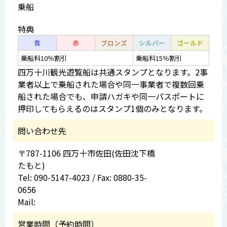
乗船
特典
青
赤
ブロンズ
シルバー
ゴールド
乗船料10％割引
乗船料15％割引
四万十川観光遊覧船は共通スタンプとなります。2事
業者以上で乗船された場合や同一事業者で複数回乗
船された場合でも、申請ハガキや同一パスポートに
押印してもらえるのはスタンプ1個のみとなります。
問い合わせ先
〒787-1106 四万十市佐田(佐田沈下橋
たもと)
Tel: 090-5147-4023 / Fax: 0880-35-
0656
Mail:
営業時間（予約時間）