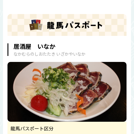
居酒屋 いなか
なかむらのしおたたき いざかやいなか
龍馬パスポート区分