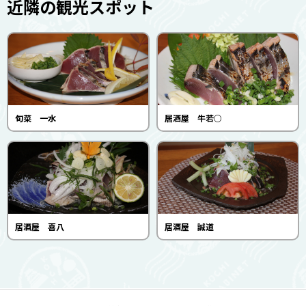
近隣の観光スポット
旬菜 一水
居酒屋 牛若○
居酒屋 喜八
居酒屋 誠道