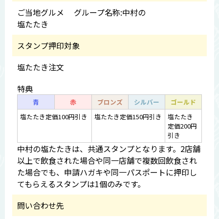
ご当地グルメ グループ名称:中村の
塩たたき
スタンプ押印対象
塩たたき注文
特典
青
赤
ブロンズ
シルバー
ゴールド
塩たたき定価100円引き
塩たたき定価150円引き
塩たたき
定価200円
引き
中村の塩たたきは、共通スタンプとなります。2店舗
以上で飲食された場合や同一店舗で複数回飲食され
た場合でも、申請ハガキや同一パスポートに押印し
てもらえるスタンプは1個のみです。
問い合わせ先