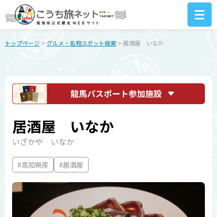
トップページ
>
グルメ・名物スポット検索
> 居酒屋 いなか
居酒屋 いなか
いざかや いなか
#高知県産
#居酒屋