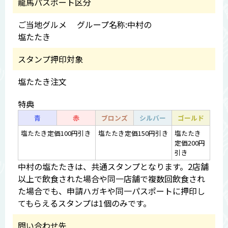
龍馬パスポート区分
ご当地グルメ グループ名称:中村の
塩たたき
スタンプ押印対象
塩たたき注文
特典
青
赤
ブロンズ
シルバー
ゴールド
塩たたき定価100円引き
塩たたき定価150円引き
塩たたき
定価200円
引き
中村の塩たたきは、共通スタンプとなります。2店舗
以上で飲食された場合や同一店舗で複数回飲食され
た場合でも、申請ハガキや同一パスポートに押印し
てもらえるスタンプは1個のみです。
問い合わせ先