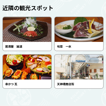
近隣の観光スポット
居酒屋 誠道
旬菜 一水
串かつ 瓦
天神橋商店街