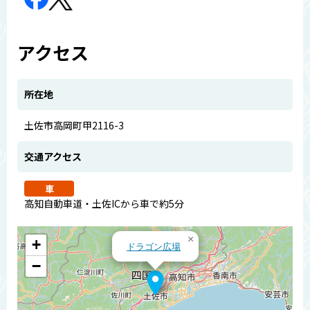
アクセス
所在地
土佐市高岡町甲2116-3
交通アクセス
車
高知自動車道・土佐ICから車で約5分
×
+
ドラゴン広場
−