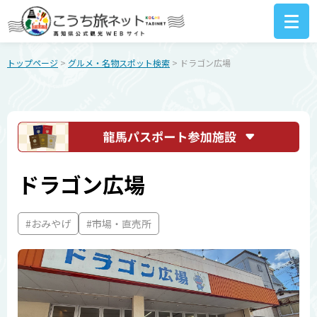
トップページ
>
グルメ・名物スポット検索
> ドラゴン広場
ドラゴン広場
#おみやげ
#市場・直売所