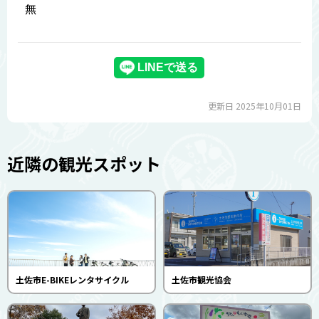
無
更新日 2025年10月01日
近隣の観光スポット
土佐市E-BIKEレンタサイクル
土佐市観光協会