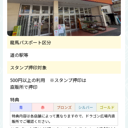
龍馬パスポート区分
道の駅等
スタンプ押印対象
500円以上の利用 ※スタンプ押印は
直販所で押印
特典
青
赤
ブロンズ
シルバー
ゴールド
特典内容は各店舗によって異なりますので、ドラゴン広場内直
販所でご確認ください。