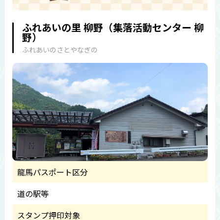
ふれあいの里 柳野（集落活動センター 柳
野）
ふれあいのさとやなぎの
龍馬パスポート区分
道の駅等
スタンプ押印対象