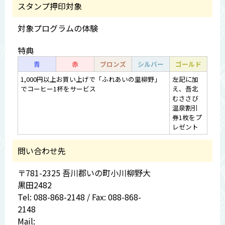
スタンプ押印対象
対象プログラムの体験
特典
青
赤
ブロンズ
シルバー
ゴールド
1,000円以上お買い上げで「ふれあいの里柳野」
左記に加
でコーヒー1杯をサービス
え、吾北
むささび
温泉割引
券1枚をプ
レゼント
問い合わせ先
〒781-2325 吾川郡いの町小川柳野大
黒田2482
Tel: 088-868-2148 / Fax: 088-868-
2148
Mail: