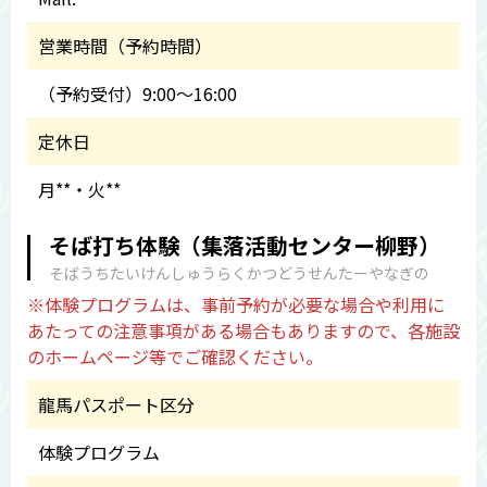
営業時間（予約時間）
（予約受付）9:00～16:00
定休日
月**・火**
そば打ち体験（集落活動センター柳野）
そばうちたいけんしゅうらくかつどうせんたーやなぎの
※体験プログラムは、事前予約が必要な場合や利用に
あたっての注意事項がある場合もありますので、各施設
のホームページ等でご確認ください。
龍馬パスポート区分
体験プログラム