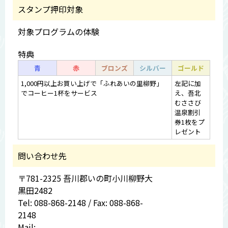
スタンプ押印対象
対象プログラムの体験
特典
青
赤
ブロンズ
シルバー
ゴールド
1,000円以上お買い上げで「ふれあいの里柳野」
左記に加
でコーヒー1杯をサービス
え、吾北
むささび
温泉割引
券1枚をプ
レゼント
問い合わせ先
〒781-2325 吾川郡いの町小川柳野大
黒田2482
Tel: 088-868-2148 / Fax: 088-868-
2148
Mail: