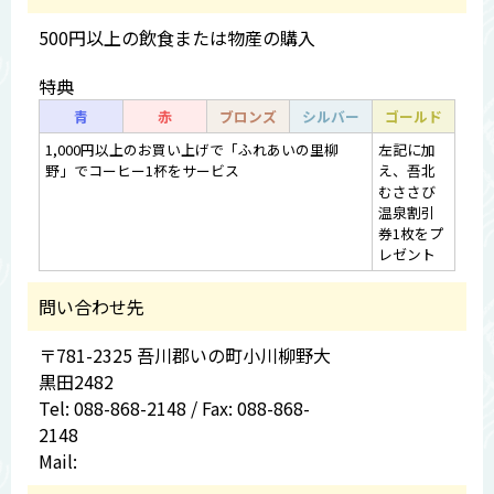
500円以上の飲食または物産の購入
特典
青
赤
ブロンズ
シルバー
ゴールド
1,000円以上のお買い上げで「ふれあいの里柳
左記に加
野」でコーヒー1杯をサービス
え、吾北
むささび
温泉割引
券1枚をプ
レゼント
問い合わせ先
〒781-2325 吾川郡いの町小川柳野大
黒田2482
Tel: 088-868-2148 / Fax: 088-868-
2148
Mail: