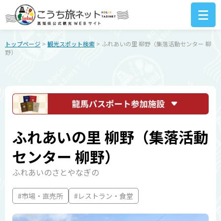
トップページ
>
観光スポット検索
> ふれあいの里 柳野（集落活動センター 柳
野）
ふれあいの里 柳野（集落活動
センター 柳野）
ふれあいのさとやなぎの
#市場・直売所
#レストラン・食堂