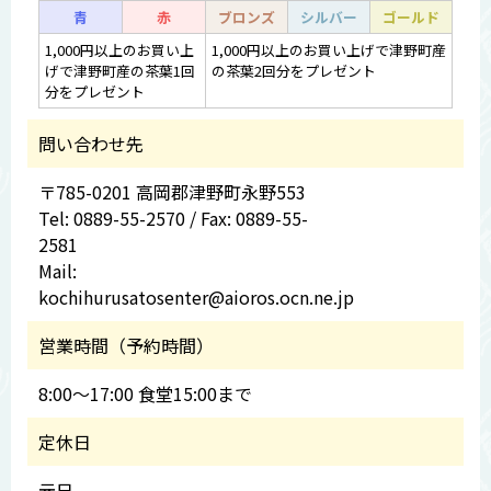
青
赤
ブロンズ
シルバー
ゴールド
1,000円以上のお買い上
1,000円以上のお買い上げで津野町産
げで津野町産の茶葉1回
の茶葉2回分をプレゼント
分をプレゼント
問い合わせ先
〒785-0201 高岡郡津野町永野553
Tel: 0889-55-2570 / Fax: 0889-55-
2581
Mail:
kochihurusatosenter@aioros.ocn.ne.jp
営業時間（予約時間）
8:00～17:00 食堂15:00まで
定休日
元日