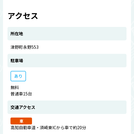
アクセス
所在地
津野町永野553
駐車場
あり
無料
普通車15台
交通アクセス
車
高知自動車道・須崎東ICから車で約20分