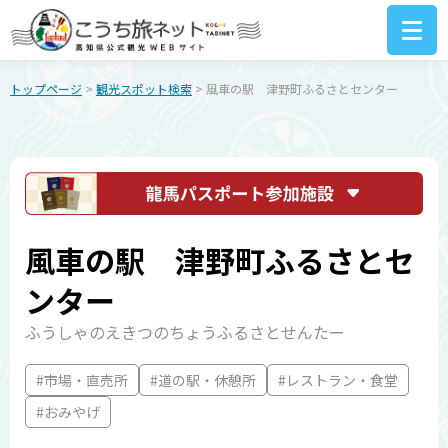
トップページ
>
観光スポット検索
> 風車の駅 津野町ふるさとセンター
風車の駅 津野町ふるさとセ
ンター
ふうしゃのえきつのちょうふるさとせんたー
#市場・直売所
#道の駅・休憩所
#レストラン・食堂
#おみやげ