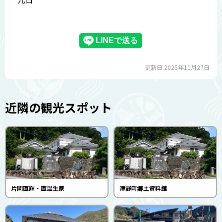
更新日 2025年11月27日
近隣の観光スポット
片岡直輝・直温生家
津野町郷土資料館