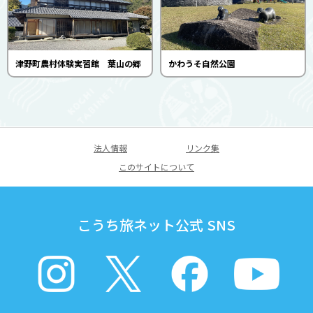
津野町農村体験実習館 葉山の郷
かわうそ自然公園
法人情報
リンク集
このサイトについて
こうち旅ネット公式 SNS