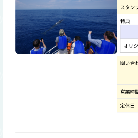
スタン
特典
オリ
問い合
営業時
定休日