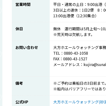
営業時間
平日・通常の土日：9:00出港（
3日以上の連休：1日2便 8：0
13:00出港便（12:30集合）
休日
無休 運行期間は5月上旬～10
※荒天時は欠航します。
お問い合わせ
大方ホエールウォッチング事
TEL：0880-43-1058
FAX：0880-43-1527
メールアドレス：kujira@sunab
備考
※ご予約は乗船日の3日前まで
※船内はバリアフリーではあ
公式HP
大方ホエールウォッチング(砂