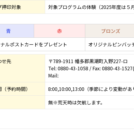
プ押印対象
対象プログラムの体験（2025年度は５月
青
赤
ブロンズ
ジナルポストカードをプレゼント
オリジナルピンバッ
わせ先
〒789-1911 幡多郡黒潮町入野227-ロ
Tel: 0880-43-1058 / Fax: 0880-
Mail:
間（予約時間）
8:00,10:00,13:00（季節により変動が
無※荒天時は欠航します。