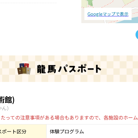
Googleマップで表示
術館)
かん）
あたっての注意事項がある場合もありますので、各施設のホー
スポート区分
体験プログラム