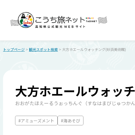
トップページ
>
観光スポット検索
> 大方ホエールウォッチング(砂浜美術館)
大方ホエールウォッチ
おおがたほえーるうぉっちんぐ（すなはまびじゅつか
#アミューズメント
#海あそび