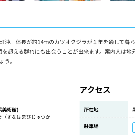
町沖。体長が約14ｍのカツオクジラが１年を通して暮
0頭を超える群れにも出会うことが出来ます。案内人は地
ょう。
アクセス
浜美術館)
所在地
ぐ（すなはまびじゅつか
駐車場