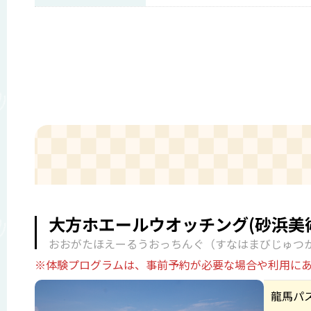
大方ホエールウオッチング(砂浜美
おおがたほえーるうおっちんぐ（すなはまびじゅつ
※体験プログラムは、事前予約が必要な場合や利用に
龍馬パ