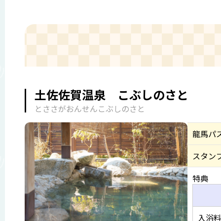
土佐佐賀温泉 こぶしのさと
とささがおんせんこぶしのさと
龍馬パ
スタン
特典
入浴料