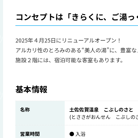
コンセプトは「きらくに、ご湯っ
2025年４月25日にリニューアルオープン！
アルカリ性のとろみのある“美人の湯”に、豊富
施設２階には、宿泊可能な客室もあります。
基本情報
名称
土佐佐賀温泉 こぶしのさと
(とささがおんせん こぶしのさ
営業時間
● 入浴