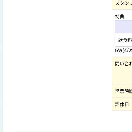
スタン
特典
飲食料
GW(4/
問い合
営業時
定休日