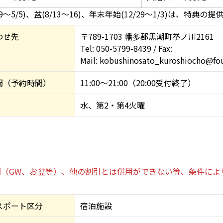
29～5/5)、盆(8/13～16)、年末年始(12/29～1/3)は、特典の
わせ先
〒789-1703 幡多郡黒潮町拳ノ川2161
Tel: 050-5799-8439 / Fax:
Mail: kobushinosato_kuroshiocho@fo
間（予約時間）
11:00～21:00（20:00受付終了）
水、第2・第4火曜
（GW、お盆等）、他の割引とは併用ができない等、条件によ
スポート区分
宿泊施設