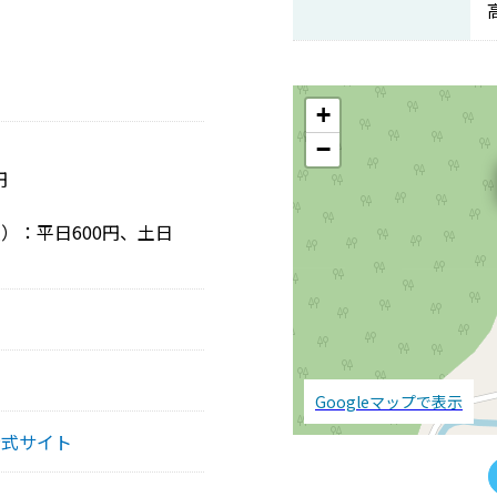
+
−
円
）：平日600円、土日
Googleマップで表示
公式サイト