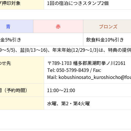
プ押印対象
1回の宿泊につきスタンプ2個
青
赤
ブロンズ
金5%引き
飲食料金10%引き
29～5/5)、盆(8/13～16)、年末年始(12/29～1/3)は、特典の
わせ先
〒789-1703 幡多郡黒潮町拳ノ川2161
Tel: 050-5799-8439 / Fax:
Mail: kobushinosato_kuroshiocho@fo
間（予約時間）
11:00～21:00
水曜、第2・第4火曜