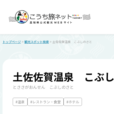
トップページ
>
観光スポット検索
> 土佐佐賀温泉 こぶしのさと
土佐佐賀温泉 こぶ
とささがおんせん こぶしのさと
#温泉
#レストラン・食堂
#ホテル