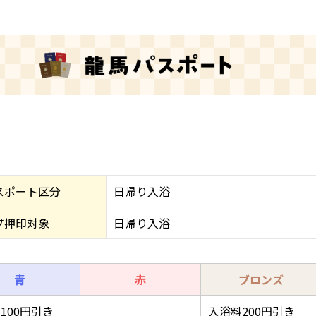
スポート区分
日帰り入浴
プ押印対象
日帰り入浴
青
赤
ブロンズ
100円引き
入浴料200円引き