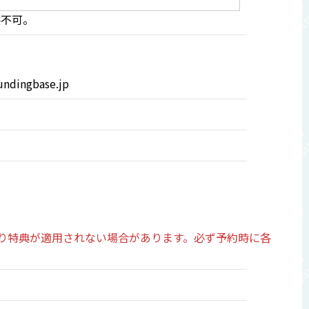
提供不可。
undingbase.jp
り特典が適用されない場合があります。必ず予約時に各