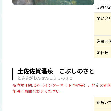
GW(4/
問い合
営業時
定休日
土佐佐賀温泉 こぶしのさと
とささがおんせんこぶしのさと
※直接予約以外（インターネット予約等）、特定の期間
施設へお問合わせください。
龍馬パ