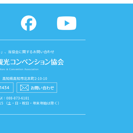
ト」、当協会に関するお問い合わせ
56 高知県高知市北本町2-10-10
AX：088​-873​-6181
7:15 （土・日・祝日・年末年始は除く）