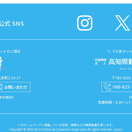
式 SNS
ットのご請求
「こうち旅ネッ
町2-10-17
〒780-00
（年中無休）
F
営業時間：8:30〜1
このホームページに掲載している写真、情報などの無断転載を禁じます。
Copyright © 2005 Kochi Visitors & Convention Association All rights reserved. Japan.