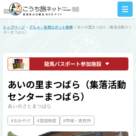
トップページ
>
グルメ・名物スポット検索
> あいの里まつばら（集落活動セン
ターまつばら）
あいの里まつばら（集落活動
センターまつばら）
あいのさとまつばら
#おみやげ
#高知県産
#市場・直売所