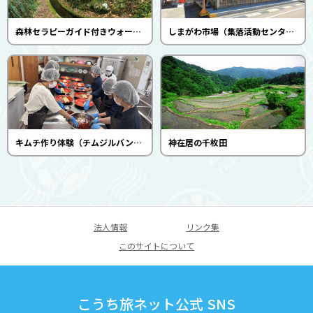
森林セラピーガイド付きウォーキング（久保谷セラピーロード）（松原まろうど会）
しまがわ市場（集落活動センター四万川）
キムチ作り体験（チムジルバン・レストラン鷹取）
神在居の千枚田
法人情報
リンク集
このサイトについて
こうち旅ネット公式 SNS