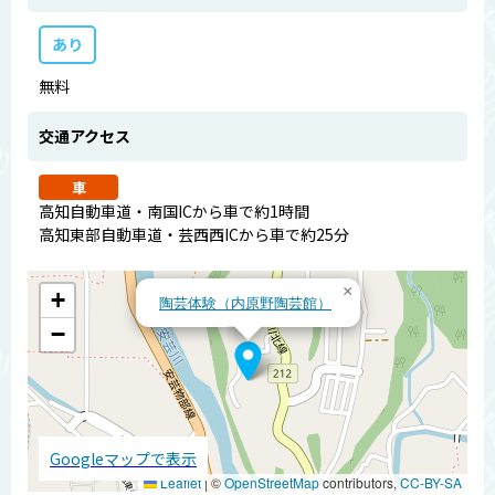
あり
無料
交通アクセス
車
高知自動車道・南国ICから車で約1時間
高知東部自動車道・芸西西ICから車で約25分
×
+
陶芸体験（内原野陶芸館）
−
Googleマップで表示
Leaflet
|
©
OpenStreetMap
contributors,
CC-BY-SA