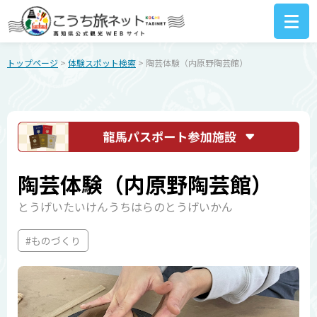
トップページ
>
体験スポット検索
> 陶芸体験（内原野陶芸館）
陶芸体験（内原野陶芸館）
とうげいたいけんうちはらのとうげいかん
#ものづくり