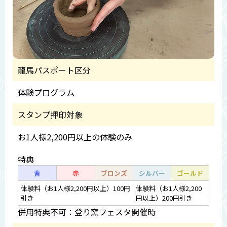
龍馬パスポート区分
体験プログラム
スタンプ押印対象
お1人様2,200円以上の体験のみ
特典
青
赤
ブロンズ
シルバー
ゴールド
体験料（お1人様2,200円以上）100円
体験料（お1人様2,200
引き
円以上）200円引き
併用特典不可：登り窯フェスタ開催時