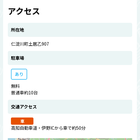
アクセス
所在地
仁淀川町土居乙907
駐車場
あり
無料
普通車約10台
交通アクセス
車
高知自動車道・伊野ICから車で約50分