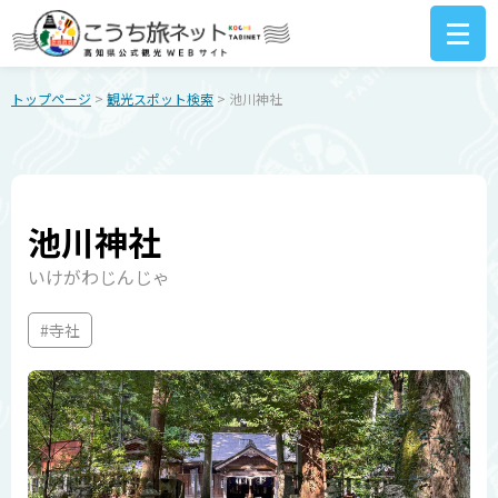
トップページ
>
観光スポット検索
> 池川神社
池川神社
いけがわじんじゃ
#寺社