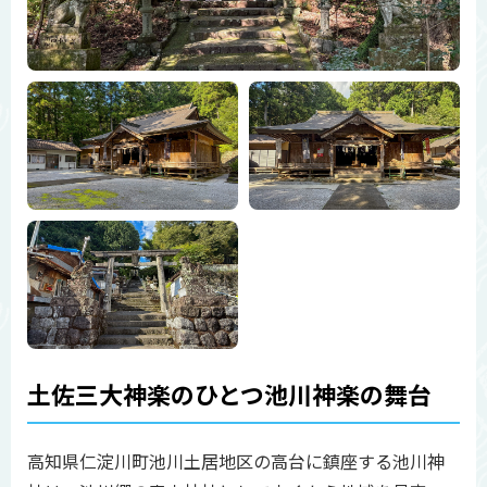
土佐三大神楽のひとつ池川神楽の舞台
高知県仁淀川町池川土居地区の高台に鎮座する池川神