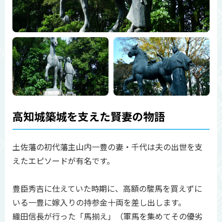
高知城築城を支えた賢妻の物語
土佐藩の初代藩主山内一豊の妻・千代は夫の出世を支
えたエピソードが有名です。
豊臣秀吉に仕えていた時期に、高額の駿馬を買えずに
いる一豊に嫁入りの持参金十両を差し出します。
織田信長が行った「馬揃え」（軍馬を集めてその優劣