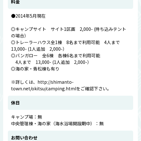
料金
●2014年5月現在
◎キャンプサイト サイト1区画 2,000- (持ち込みテント
の場合）
◎トレーラーハウス全1棟 8名まで利用可能 4人まで
13,000- (1人追加 2,000-）
◎バンガロー 全6棟 各棟6名まで利用可能
4人まで 13,000- (1人追加 2,000-）
◎海の家・青松棟も有り
※詳しくは、http://shimanto-
town.net/okitsu/camping.htmlをご確認下さい。
休日
キャンプ場：無
中央管理棟・海の家（海水浴場開設期中）：無
お問い合わせ