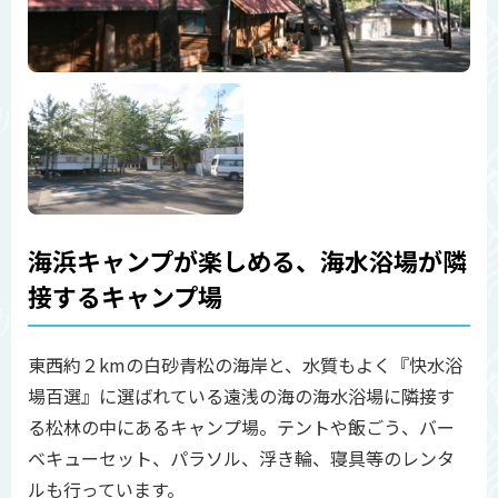
海浜キャンプが楽しめる、海水浴場が隣
接するキャンプ場
東西約２kmの白砂青松の海岸と、水質もよく『快水浴
場百選』に選ばれている遠浅の海の海水浴場に隣接す
る松林の中にあるキャンプ場。テントや飯ごう、バー
ベキューセット、パラソル、浮き輪、寝具等のレンタ
ルも行っています。