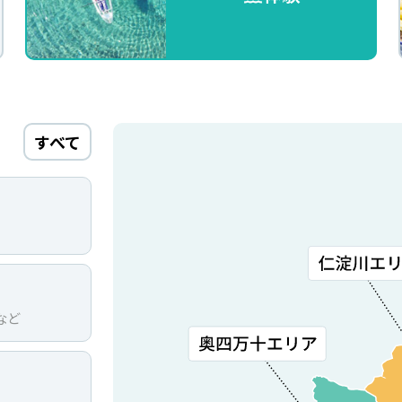
すべて
など