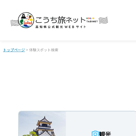
トップページ
> 体験スポット検索
観光