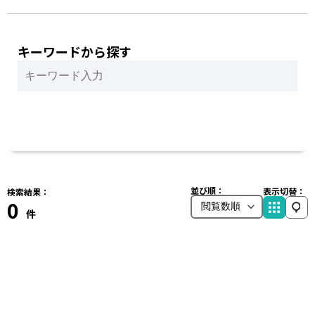
キーワードから探す
並び順：
表示切替：
検索結果：
0
件