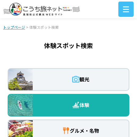
トップページ
> 体験スポット検索
体験スポット検索
観光
体験
グルメ・名物