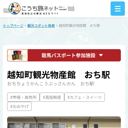
トップページ
>
観光スポット検索
> 越知町観光物産館 おち駅
越知町観光物産館 おち駅
おちちょうかんこうぶっさんかん おち駅
#市場・直売所
#高知県産
#カフェ・スイーツ
#おみやげ