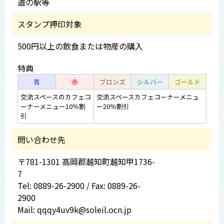
道の駅等
スタンプ押印対象
500円以上の飲食または物産の購入
特典
青
赤
ブロンズ
シルバー
ゴールド
交流スペースのカフェコ
交流スペースカフェコーナーメニュ
ーナーメニュー10％割
ー20％割引
引
問い合わせ先
〒781-1301 高岡郡越知町越知甲1736-
7
Tel: 0889-26-2900 / Fax: 0889-26-
2900
Mail: qqqy4uv9k@soleil.ocn.jp