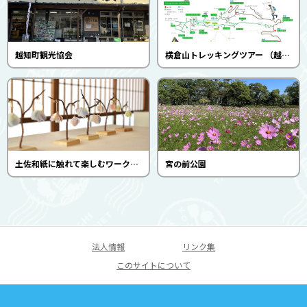
越知町観光協会
横倉山トレッキングツアー （越知町観光協会）
土佐和紙に触れて楽しむワークショップ(WASHI ORIORI）
宮の前公園
法人情報
リンク集
このサイトについて