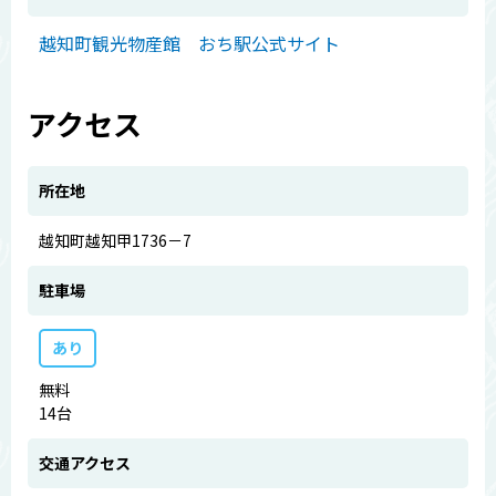
越知町観光物産館 おち駅公式サイト
アクセス
所在地
越知町越知甲1736－7
駐車場
あり
無料
14台
交通アクセス