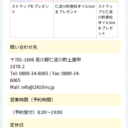
ストラップをプレゼン
仁淀川町産桧オイル5ml
ストラッ
ト
をプレゼント
プと仁淀
川町産桧
オイル5ml
をプレゼ
ント
問い合わせ先
〒781-1606 吾川郡仁淀川町土居甲
1078-2
Tel: 0889-34-6065 / Fax: 0889-34-
6065
Mail: info@2410riv.jp
営業時間（予約時間）
（予約受付）8:30～19:00
定休日