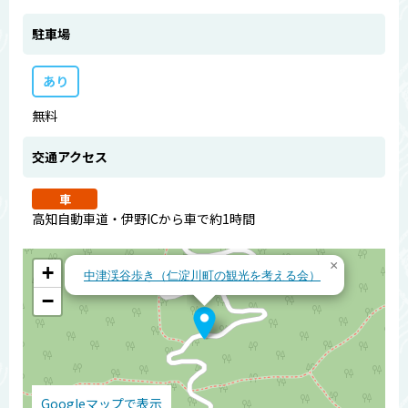
駐車場
あり
無料
交通アクセス
車
高知自動車道・伊野ICから車で約1時間
×
+
中津渓谷歩き（仁淀川町の観光を考える会）
−
Googleマップで表示