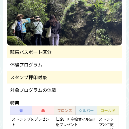
龍馬パスポート区分
体験プログラム
スタンプ押印対象
対象プログラムの体験
特典
青
赤
ブロンズ
シルバー
ゴールド
ストラップをプレゼン
仁淀川町産桧オイル5ml
ストラッ
ト
をプレゼント
プと仁淀