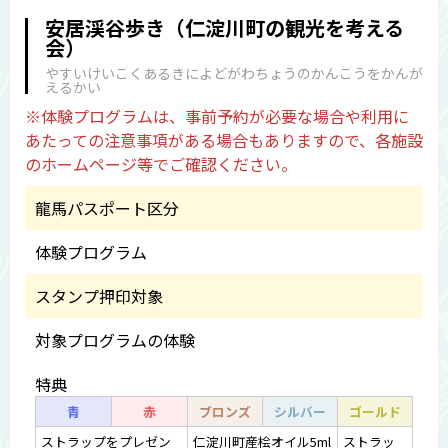
安居渓谷歩き（仁淀川町の観光を考える
会）
やすいけいこくあるきによどがわちょうのかんこうをかんが
えるかい
※体験プログラムは、事前予約が必要な場合や利用に
あたっての注意事項がある場合もありますので、各施設
のホームページ等でご確認ください。
龍馬パスポート区分
体験プログラム
スタンプ押印対象
対象プログラムの体験
特典
青
赤
ブロンズ
シルバー
ゴールド
ストラップをプレゼン
仁淀川町産桧オイル5ml
ストラッ