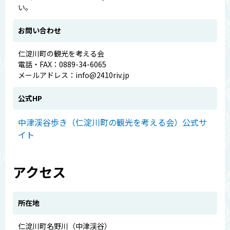
い。
お問い合わせ
仁淀川町の観光を考える会
電話・FAX：0889-34-6065
メールアドレス：info@2410riv.jp
公式HP
中津渓谷歩き（仁淀川町の観光を考える会）公式サ
イト
アクセス
所在地
仁淀川町名野川（中津渓谷）