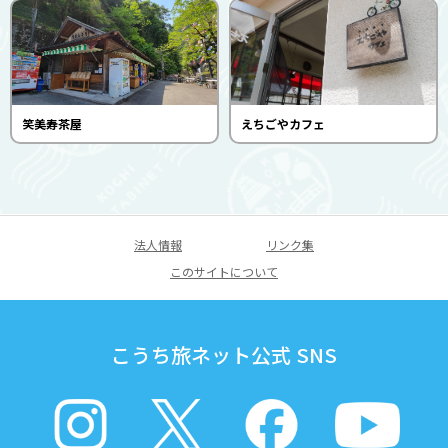
笑美寿茶屋
えちごやカフェ
法人情報
リンク集
このサイトについて
こうち旅ネット公式 SNS