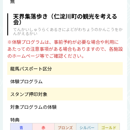
無
天界集落歩き（仁淀川町の観光を考える
会）
てんかいしゅうらくあるきによどがわちょうのかんこうをか
んがえるかい
※体験プログラムは、事前予約が必要な場合や利用に
あたっての注意事項がある場合もありますので、各施設
のホームページ等でご確認ください。
龍馬パスポート区分
体験プログラム
スタンプ押印対象
対象プログラムの体験
特典
青
赤
ブロンズ
シルバー
ゴールド