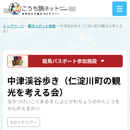
トップページ
>
観光スポット検索
> 中津渓谷歩き（仁淀川町の観光を考える
会）
中津渓谷歩き（仁淀川町の観
光を考える会）
なかつけいこくあるき によどがわちょうのかんこうを
かんがえるかい
#ガイドツアー