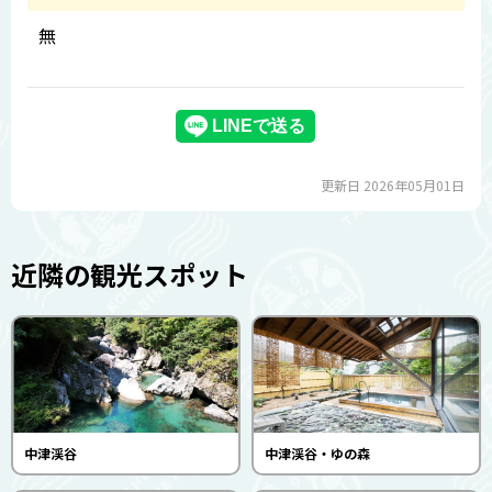
無
更新日 2026年05月01日
近隣の観光スポット
中津渓谷
中津渓谷・ゆの森