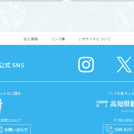
2年(1191年)に安部肥前守
流拠点で、農産物直販所や
が当地に移り、同5年に神社
などを備えています。春
と伝えられています。 ...
木、夏は土居川で遊ぶ子ども
法人情報
リンク集
このサイトについて
式 SNS
ットのご請求
「こうち旅ネッ
町2-10-17
〒780-00