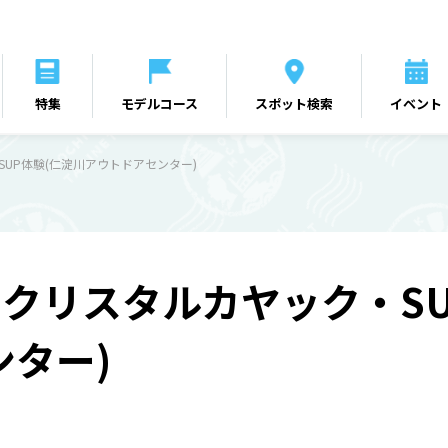
特集
モデルコース
スポット検索
イベント
UP体験(仁淀川アウトドアセンター)
クリスタルカヤック・SU
ンター)