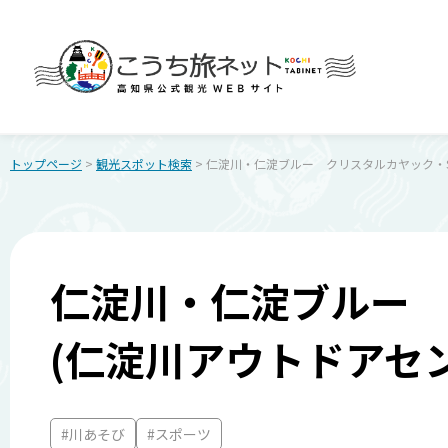
トップページ
>
観光スポット検索
> 仁淀川・仁淀ブルー クリスタルカヤック・S
仁淀川・仁淀ブルー 
(仁淀川アウトドアセ
#川あそび
#スポーツ