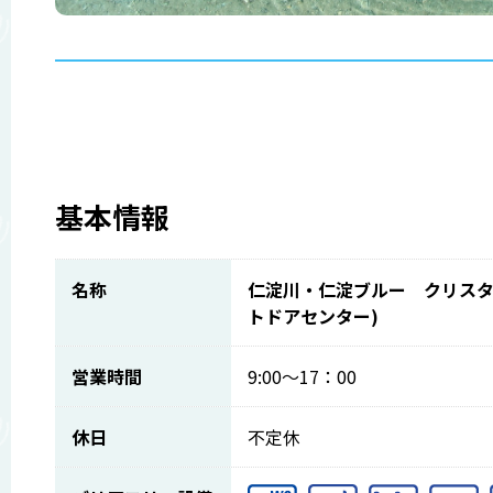
基本情報
名称
仁淀川・仁淀ブルー クリスタ
トドアセンター)
営業時間
9:00～17：00
休日
不定休