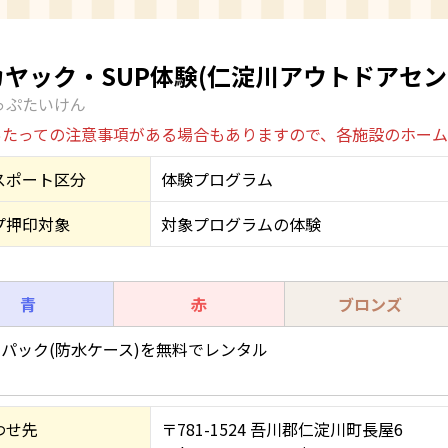
ヤック・SUP体験(仁淀川アウトドアセン
っぷたいけん
あたっての注意事項がある場合もありますので、各施設のホー
スポート区分
体験プログラム
プ押印対象
対象プログラムの体験
青
赤
ブロンズ
パック(防水ケース)を無料でレンタル
わせ先
〒781-1524 吾川郡仁淀川町長屋6