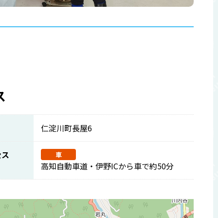
ス
仁淀川町長屋6
セス
車
高知自動車道・伊野ICから車で約50分