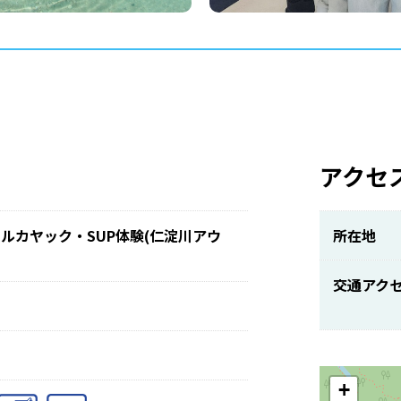
アクセ
ルカヤック・SUP体験(仁淀川アウ
所在地
交通アク
+