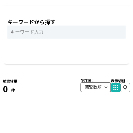
キーワードから探す
並び順：
表示切替：
検索結果：
0
件