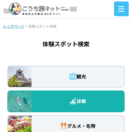
トップページ
> 体験スポット検索
体験スポット検索
観光
体験
グルメ・名物