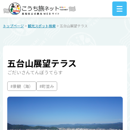
トップページ
>
観光スポット検索
> 五台山展望テラス
五台山展望テラス
ごだいさんてんぼうてらす
#景観（海）
#町並み