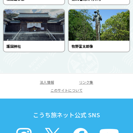
護国神社
牧野富太郎像
法人情報
リンク集
このサイトについて
こうち旅ネット公式 SNS